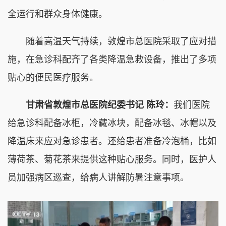
全运行和群众身体健康。
随着高温天气持续，敦煌市总医院采取了应对措
施，在急诊科配齐了各类降温急救设备，推出了多项
贴心的便民医疗服务。
甘肃省敦煌市总医院纪委书记 陈玲：
我们医院
给急诊科配备冰柜，冷藏冰块，配备冰毯、冰帽以及
降温床来应对急诊患者。还给患者准备冷泡桶，比如
薄荷茶、菊花茶来提供这种贴心服务。同时，医护人
员加强病区巡查，给病人讲解防暑注意事项。