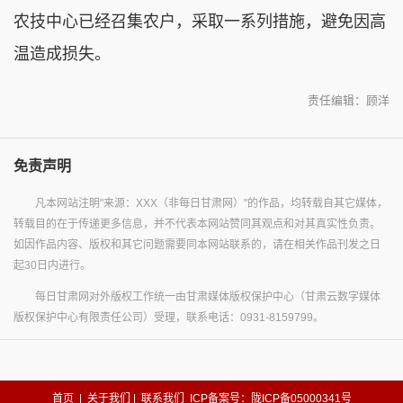
农技中心已经召集农户，采取一系列措施，避免因高
温造成损失。
责任编辑：顾洋
免责声明
凡本网站注明"来源：XXX（非每日甘肃网）"的作品，均转载自其它媒体，
转载目的在于传递更多信息，并不代表本网站赞同其观点和对其真实性负责。
如因作品内容、版权和其它问题需要同本网站联系的，请在相关作品刊发之日
起30日内进行。
每日甘肃网对外版权工作统一由甘肃媒体版权保护中心（甘肃云数字媒体
版权保护中心有限责任公司）受理，联系电话：0931-8159799。
首页
|
关于我们
|
联系我们
ICP备案号：陇ICP备05000341号