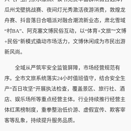
瓜州戈壁挑战赛、夜间灯光秀激活夜游消费，敦煌龙
舟赛、抖音落日合唱派对融合潮流新业态，肃北雪域
“村BA”、阿克塞文博民俗互动，以“体育+文旅”“文博
+民俗”新模式撬动市场活力，文博休闲成为市民出游
新风尚。
全域从严筑牢安全监管屏障，市场经营规范有
序。全市文旅系统落实24小时值班值守，结合安全生
产“百日攻坚”开展执法检查，覆盖景区、旅行社、酒
店、娱乐场所等重点经营主体。行业持续推行经营主
体红黑榜制度，重拳整治低价游、虚假宣传、欺客宰
客等乱象，持续提升服务品质。