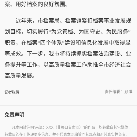
案、用好档案的良好氛围。
近年来，市档案局、档案馆紧扣档案事业发展规
划目标，切实履行“为党管档、为国守史、为民服务”
职责，在档案“四个体系”建设和信息化发展中取得显
著成效。下一步，我市将持续抓实档案法治建设、业
务提升等工作，以高质量档案工作助推全市经济社会
高质量发展。
责任编辑：顾洋
记者张倩
免责声明
凡本网站注明"来源：XXX（非每日甘肃网）"的作品，均转载自其它媒体，
转载目的在于传递更多信息，并不代表本网站赞同其观点和对其真实性负责。