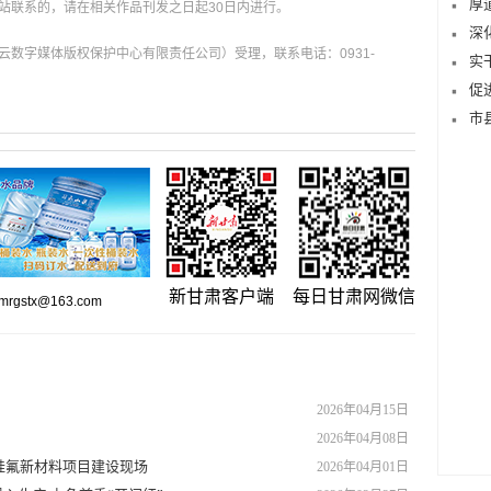
厚
站联系的，请在相关作品刊发之日起30日内进行。
深
数字媒体版权保护中心有限责任公司）受理，联系电话：0931-
实
促
市
新甘肃客户端
每日甘肃网微信
gstx@163.com
2026年04月15日
2026年04月08日
化硅氟新材料项目建设现场
2026年04月01日