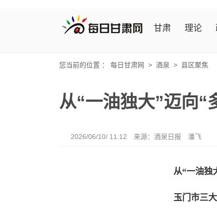
甘肃
理论
您当前的位置 ：
每日甘肃网
>
酒泉
>
县区聚焦
从“一油独大”迈向
2026/06/10/ 11:12
来源：酒泉日报
潘飞
从“一油独
玉门市三大