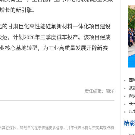
业增长的新引擎。
元的甘肃巨化高性能硅氟新材料一体化项目建设
投运，计划2026年三季度试车投产。该项目建成
业核心基地转型，为工业高质量发展开辟新赛
西
武
责任编辑：顾洋
聚
长
以
精
载自其它媒体，转载目的在于传递更多信息，并不代表本网站赞同其观点和