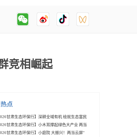
集群竞相崛起
创热点
2026甘肃生态环保行】深耕全域有机 绘就生态富民
2026甘肃生态环保行】小木耳撑起绿色大产业 两当
2026甘肃生态环保行】小庭院 大振兴！两当云屏“