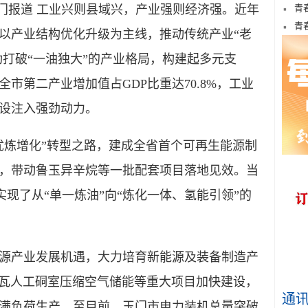
门报道 工业兴则县域兴，产业强则经济强。近年
青
青
以产业结构优化升级为主线，推动传统产业“老
功打破“一油独大”的产业格局，构建起多元支
全市第二产业增加值占GDP比重达70.8%，工业
设注入强劲动力。
炼增化”转型之路，建成全省首个可再生能源制
，带动鲁玉异辛烷等一批配套项目落地见效。当
实现了从“单一炼油”向“炼化一体、氢能引领”的
产业发展机遇，大力培育新能源及装备制造产
0兆瓦人工硐室压缩空气储能等重大项目加快建设，
通
满负荷生产。至目前，玉门市电力装机总量突破