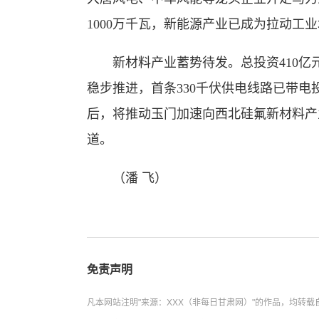
1000万千瓦，新能源产业已成为拉动工
新材料产业蓄势待发。总投资410亿
稳步推进，首条330千伏供电线路已带电
后，将推动玉门加速向西北硅氟新材料产
道。
（潘 飞）
免责声明
凡本网站注明"来源：XXX（非每日甘肃网）"的作品，均转