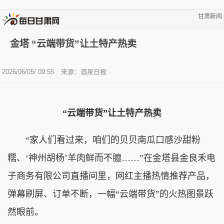
甘肃新闻
金塔 “云端带货”让土特产热卖
2026/06/05/ 09:55
来源：酒泉日报
“云端带货”让土特产热卖
“家人们看过来，咱们的贝贝南瓜口感沙甜粉
糯、‘神州胡杨’羊肉鲜而不膻……”在金塔县金良禾电
子商务有限公司直播间里，网红主播热情推荐产品，
弹幕刷屏、订单不断，一幅“云端带货”的火热图景跃
然眼前。