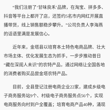
“我们注册了‘甘味良禾’品牌，在淘宝、拼多多、
抖音等平台上都开了店，还签约5名市内网红开展直
播带货，线上销售额稳步攀升。”公司负责人李海燕
的话语里满是发展信心。
近年来，金塔县以培育本土特色电商品牌、壮大
市场主体、优化发展生态为抓手，一步步推动昔日
“藏在深闺人未识”的农特产品，通过网络让全国各地
的消费者购买品尝金塔农特产品。
目前，全县登记注册电商企业22家，建成乡级电
子商务服务站9个、村级电子商务服务点56个，实现
电商服务向村到户全覆盖；培育电商产品40种，涌现