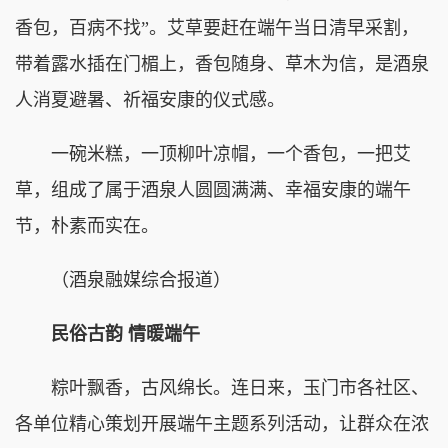
香包，百病不找”。艾草要赶在端午当日清早采割，
带着露水插在门楣上，香包随身、草木为信，是酒泉
人消夏避暑、祈福安康的仪式感。
一碗米糕，一顶柳叶凉帽，一个香包，一把艾
草，组成了属于酒泉人圆圆满满、幸福安康的端午
节，朴素而实在。
（酒泉融媒综合报道）
民俗古韵 情暖端午
粽叶飘香，古风绵长。连日来，玉门市各社区、
各单位精心策划开展端午主题系列活动，让群众在浓