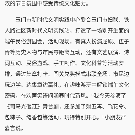
浓的节日氛围中感受传统文化魅力。
玉门市新时代文明实践中心联合玉门市妇联、铁
人路社区新时代文明实践站，打造了一场别开生面的
端午民俗游园会。活动现场，有真人扮演屈原、伍子
胥等历史人物与市民零距离互动，还有文艺展演、诗
词互动、民俗游戏、手工制作、文化科普等活动安
排，通过集章打卡、闯关兑奖模式串联全场。市民边
玩边学、边集章边赢礼，在趣味游玩中解锁端午文化
密码，在欢声笑语间涵养时代新风。“我今天参演了
《司马光砸缸》舞台剧，还参加了射五毒、飞花令、
包粽子、缝香包等活动，玩得特别开心。”小朋友严
嘉言说。