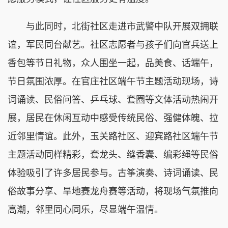
与此同时，北街社区走进市武警中队开展双拥联
谊，军民同台献艺。社区志愿者与孩子们向官兵送上
香包等节日礼物，众人围坐一起，品美食、话端午，
节日氛围浓厚。在官庄社区端午节主题活动现场，诗
词诵读、民俗问答、乒乓球、套圈等文体活动热闹开
展，居民在休闲互动中感受传统民俗、强健体魄、拉
近邻里情谊。此外，玉关路社区、迎宾路社区端午节
主题活动同样精彩，套龙头、缝香囊、编彩绳等民俗
体验吸引了许多居民参与。古筝演奏、诗词诵读、民
俗故事分享、旱地赛龙舟赛等活动，将现场气氛推向
高潮，邻里同心同乐，尽显端午温情。