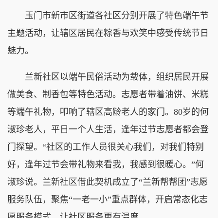
玉门市新市区街道各社区分别开展了特色端午节
主题活动，让辖区居民在粽香与欢笑中感受传统节日
魅力。
兰新社区以端午民俗活动为载体，组织居民开展
做美食、制香包等特色活动。志愿者带着油饼、米糕
等端午礼物，叩响了辖区高龄老人的家门。80岁的何
淑珍老人，平日一个人生活，逢年过节志愿者都会登
门探望。“社区的工作人员很关心我们，对我们特别
好，逢年过节会带礼物来看我，我感到很暖心。”何
淑珍说。兰新社区借此契机成立了“兰新帮帮团”志愿
服务队伍，聚焦“一老一小”重点群体，开启常态化志
愿服务模式，让社区服务更有温度。