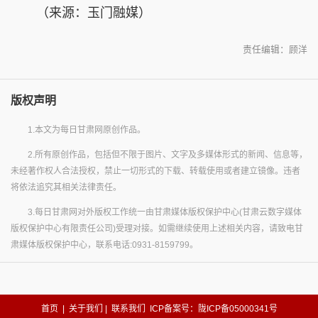
（来源：玉门融媒）
责任编辑：顾洋
版权声明
1.本文为每日甘肃网原创作品。
2.所有原创作品，包括但不限于图片、文字及多媒体形式的新闻、信息等，
未经著作权人合法授权，禁止一切形式的下载、转载使用或者建立镜像。违者
将依法追究其相关法律责任。
3.每日甘肃网对外版权工作统一由甘肃媒体版权保护中心(甘肃云数字媒体
版权保护中心有限责任公司)受理对接。如需继续使用上述相关内容，请致电甘
肃媒体版权保护中心，联系电话:0931-8159799。
首页
|
关于我们
|
联系我们
ICP备案号：陇ICP备05000341号